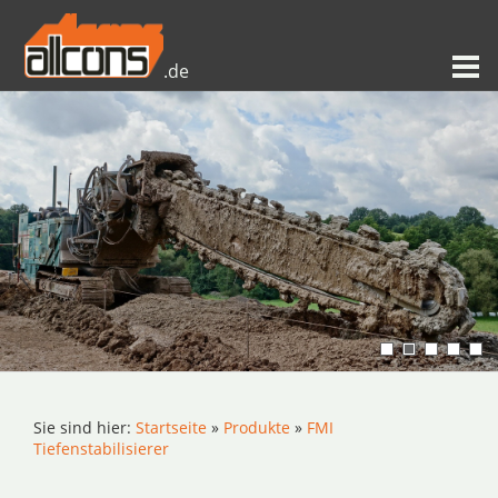
.de
Sie sind hier:
Startseite
»
Produkte
»
FMI
Tiefenstabilisierer